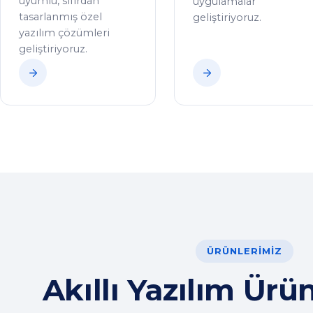
uyumlu, sıfırdan
uygulamalar
tasarlanmış özel
geliştiriyoruz.
yazılım çözümleri
geliştiriyoruz.
ÜRÜNLERIMIZ
Akıllı Yazılım Ürü