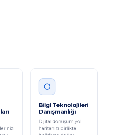
Bilgi Teknolojileri
ları
Danışmanlığı
Dijital dönüşüm yol
erinizi
haritanızı birlikte