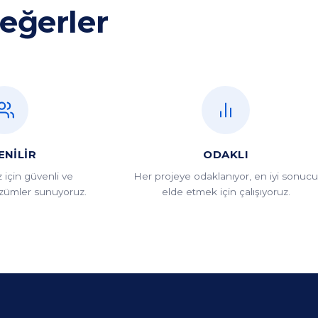
eğerler
ENILIR
ODAKLI
 için güvenli ve
Her projeye odaklanıyor, en iyi sonuc
özümler sunuyoruz.
elde etmek için çalışıyoruz.