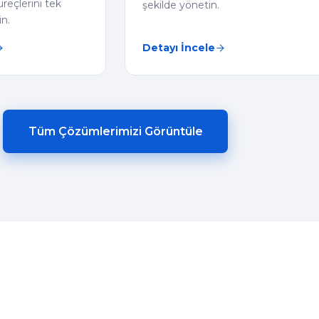
eçlerini tek
şekilde yönetin.
n.
Detayı İncele
Tüm Çözümlerimizi Görüntüle