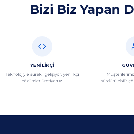
Bizi Biz Yapan D
YENILIKÇI
GÜV
Teknolojiyle sürekli gelişiyor, yenilikçi
Müşterilerimiz
çözümler üretiyoruz.
sürdürülebilir ç