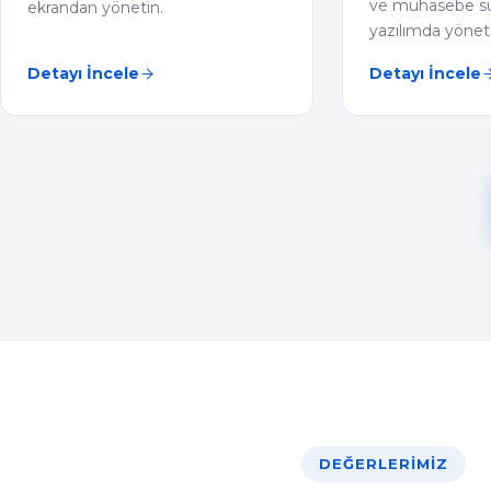
ve muhasebe sür
ekrandan yönetin.
yazılımda yöneti
Detayı İncele
Detayı İncele
DEĞERLERIMIZ