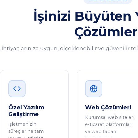
İşinizi Büyüten 
Çözümler
İhtiyaçlarınıza uygun, ölçeklenebilir ve güvenilir t
Özel Yazılım
Web Çözümleri
Geliştirme
Kurumsal web siteleri,
İşletmenizin
e-ticaret platformları
süreçlerine tam
ve web tabanlı