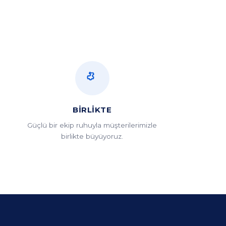
BIRLIKTE
u
Güçlü bir ekip ruhuyla müşterilerimizle
birlikte büyüyoruz.