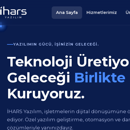
Ana Sayfa
Hizmetlerimiz
Ü
YAZILIMIN GÜCÜ, İŞINIZIN GELECEĞI.
Teknoloji Üretiyo
Geleceği
Birlikte
Kuruyoruz.
İHARS Yazılım, işletmelerin dijital dönüşümüne 
ediyor. Özel yazılım geliştirme, otomasyon ve d
çözümleriyle yanınızdayız.