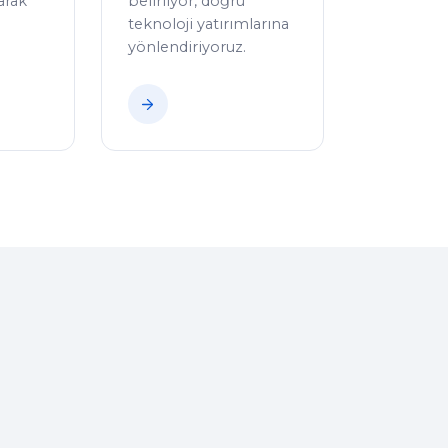
arak
belirliyor, doğru
teknoloji yatırımlarına
yönlendiriyoruz.