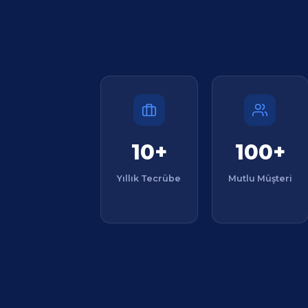
10+
100+
Yıllık Tecrübe
Mutlu Müşteri