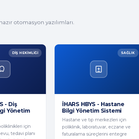
 hazır otomasyon yazılımları.
DIŞ HEKIMLIĞI
SAĞLIK
 - Diş
İHARS HBYS - Hastane
lgi Yönetim
Bilgi Yönetim Sistemi
Hastane ve tıp merkezleri için
oliklinikleri için
poliklinik, laboratuvar, eczane ve
devu, tedavi planı
faturalama süreçlerini entegre