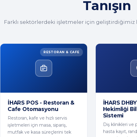
Tanışın
Farklı sektörlerdeki işletmeler için geliştirdiğimiz
RESTORAN & CAFE
İHARS POS - Restoran &
İHARS DHBYS
Cafe Otomasyonu
Hekimliği Bi
Sistemi
Restoran, kafe ve hızlı servis
Diş klinikleri ve p
işletmeleri için masa, sipariş,
hasta kayıt, ran
mutfak ve kasa süreçlerini tek