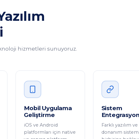
Yazılım
i
eknoloji hizmetleri sunuyoruz.
Mobil Uygulama
Sistem
Geliştirme
Entegrasyon
iOS ve Android
Farklı yazılım ve
platformları için native
donanım sisteml