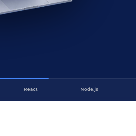
React
Node.js